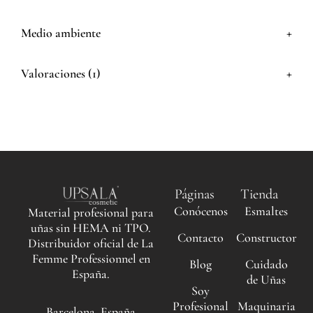
+
Medio ambiente
+
Valoraciones (1)
Páginas
Tienda
Conócenos
Esmaltes
Material profesional para
uñas sin HEMA ni TPO.
Contacto
Constructor
Distribuidor oficial de La
Femme Professionnel en
Blog
Cuidado
España.
de Uñas
Soy
Profesional
Maquinaria
Barcelona, España