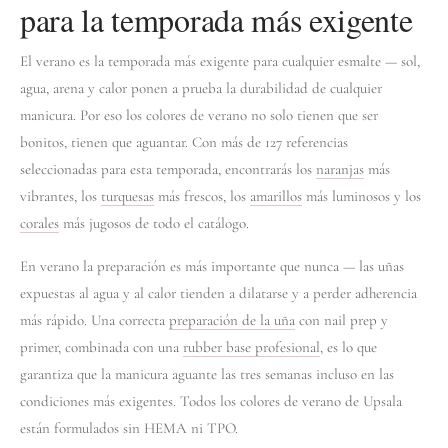
para la temporada más exigente
El verano es la temporada más exigente para cualquier esmalte — sol,
agua, arena y calor ponen a prueba la durabilidad de cualquier
manicura. Por eso los colores de verano no solo tienen que ser
bonitos, tienen que aguantar. Con más de 127 referencias
seleccionadas para esta temporada, encontrarás los
naranjas
más
vibrantes, los
turquesas
más frescos, los
amarillos
más luminosos y los
corales
más jugosos de todo el catálogo.
En verano la preparación es más importante que nunca — las uñas
expuestas al agua y al calor tienden a dilatarse y a perder adherencia
más rápido. Una correcta
preparación de la uña
con nail prep y
primer, combinada con una
rubber base profesional
, es lo que
garantiza que la manicura aguante las tres semanas incluso en las
condiciones más exigentes. Todos los colores de verano de Upsala
están formulados sin HEMA ni TPO.