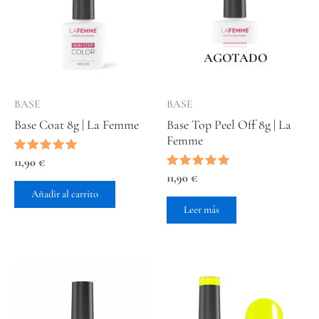
AGOTADO
BASE
BASE
Base Coat 8g | La Femme
Base Top Peel Off 8g | La
Femme
Valorado
11,90
€
con
Valorado
11,90
€
4.80
con
de 5
Añadir al carrito
5.00
de 5
Leer más