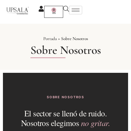
Ir
al
0
Carrito
contenido
Portada
»
Sobre Nosotros
Sobre Nosotros
SOBRE NOSOTROS
El sector se llenó de ruido.
Nosotros elegimos
no gritar.