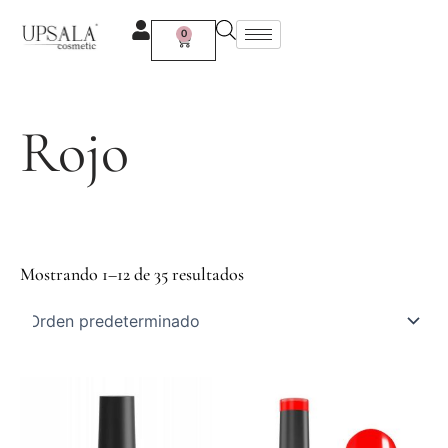
Ir
al
0
Carrito
contenido
Rojo
Mostrando 1–12 de 35 resultados