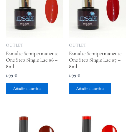
OUTLET
OUTLET
Esmalte Semipermanente
Esmalte Semipermanente
One Step Single Lac #6 –
One Step Single Lac #7 –
8ml
8ml
1,99
€
1,99
€
Añadir al carrito
Añadir al carrito