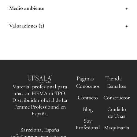
+
Medio ambiente
+
Valoraciones (2)
Páginas
Tienda
Conócenos
Esmaltes
Material profesional para
uñas sin HEMA ni TPO.
Contacto
Constructor
Distribuidor oficial de La
Femme Professionnel en
Blog
Cuidado
España.
de Uñas
Soy
Profesional
Maquinaria
Barcelona, España
info@upsalacosmetic.com ·