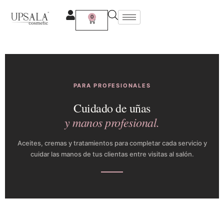
Ir
al
0
Carrito
contenido
PARA PROFESIONALES
Cuidado de uñas
y manos profesional.
Aceites, cremas y tratamientos para completar cada servicio y
cuidar las manos de tus clientas entre visitas al salón.