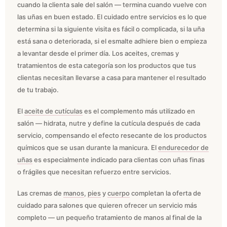
cuando la clienta sale del salón — termina cuando vuelve con
las uñas en buen estado. El cuidado entre servicios es lo que
determina si la siguiente visita es fácil o complicada, si la uña
está sana o deteriorada, si el esmalte adhiere bien o empieza
a levantar desde el primer día. Los aceites, cremas y
tratamientos de esta categoría son los productos que tus
clientas necesitan llevarse a casa para mantener el resultado
de tu trabajo.
El
aceite de cutículas
es el complemento más utilizado en
salón — hidrata, nutre y define la cutícula después de cada
servicio, compensando el efecto resecante de los productos
químicos que se usan durante la manicura. El
endurecedor de
uñas
es especialmente indicado para clientas con uñas finas
o frágiles que necesitan refuerzo entre servicios.
Las cremas de
manos
,
pies
y
cuerpo
completan la oferta de
cuidado para salones que quieren ofrecer un servicio más
completo — un pequeño tratamiento de manos al final de la