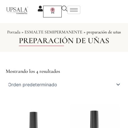
Ir
al
0
Carrito
contenido
Portada
»
ESMALTE SEMIPERMANENTE
»
preparación de uñas
PREPARACIÓN DE UÑAS
Mostrando los 4 resultados