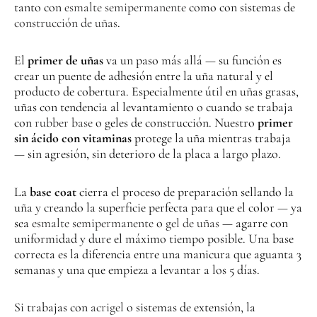
tanto con
esmalte semipermanente
como con sistemas de
construcción de uñas
.
El
primer de uñas
va un paso más allá — su función es
crear un puente de adhesión entre la uña natural y el
producto de cobertura. Especialmente útil en uñas grasas,
uñas con tendencia al levantamiento o cuando se trabaja
con
rubber base
o geles de construcción. Nuestro
primer
sin ácido con vitaminas
protege la uña mientras trabaja
— sin agresión, sin deterioro de la placa a largo plazo.
La
base coat
cierra el proceso de preparación sellando la
uña y creando la superficie perfecta para que el color — ya
sea
esmalte semipermanente
o
gel de uñas
— agarre con
uniformidad y dure el máximo tiempo posible. Una base
correcta es la diferencia entre una manicura que aguanta 3
semanas y una que empieza a levantar a los 5 días.
Si trabajas con
acrigel
o sistemas de extensión, la