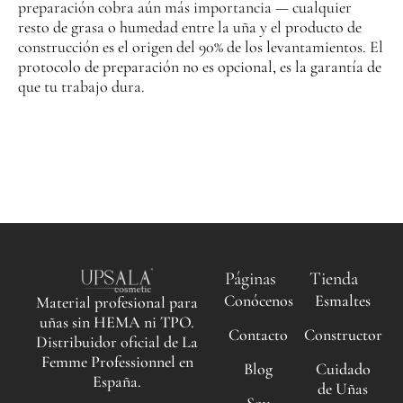
preparación cobra aún más importancia — cualquier
resto de grasa o humedad entre la uña y el producto de
construcción es el origen del 90% de los levantamientos. El
protocolo de preparación no es opcional, es la garantía de
que tu trabajo dura.
Páginas
Tienda
Conócenos
Esmaltes
Material profesional para
uñas sin HEMA ni TPO.
Contacto
Constructor
Distribuidor oficial de La
Femme Professionnel en
Blog
Cuidado
España.
de Uñas
Soy