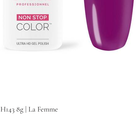
 H143 8g | La Femme