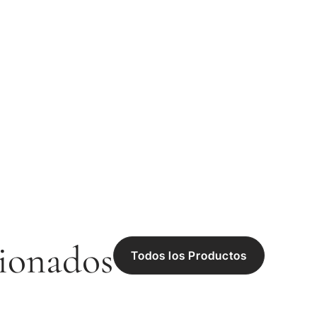
ionados
Todos los Productos