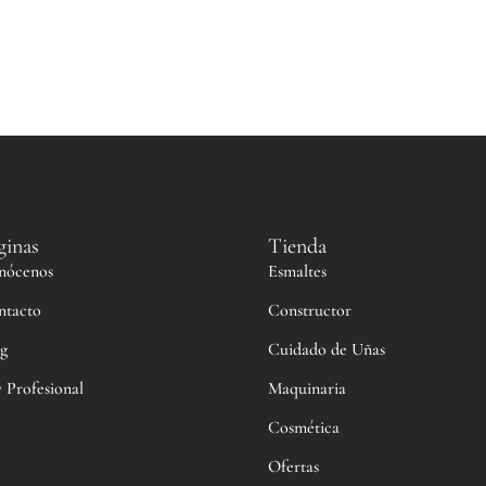
ginas
Tienda
nócenos
Esmaltes
ntacto
Constructor
g
Cuidado de Uñas
 Profesional
Maquinaria
Cosmética
Ofertas