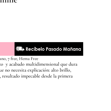
ano, 7 free, Hema Free
izo y acabado multidimensional que dura
 no necesita explicación: alto brillo,
resultado impecable desde la primera