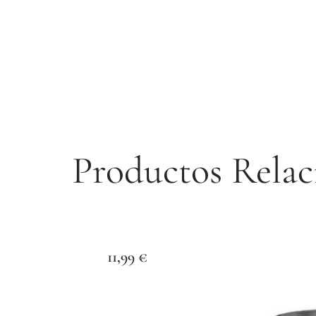
Productos Relac
11,99
€