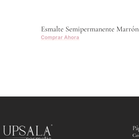
Esmalte Semipermanente Marrón
Comprar Ahora
Pá
Co