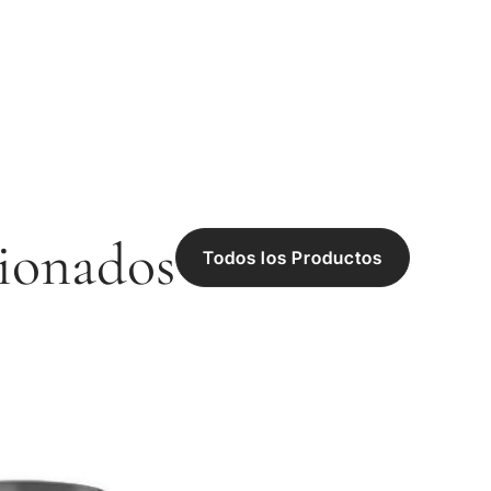
ionados
Todos los Productos