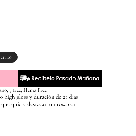
carrito
ano, 7 free, Hema Free
 high gloss y duración de 21 días
a que quiere destacar: un rosa con