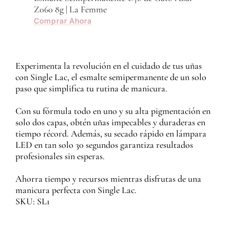
Z060 8g | La Femme
Z059
Comprar Ahora
Com
Experimenta la revolución en el cuidado de tus uñas
con Single Lac, el esmalte semipermanente de un solo
paso que simplifica tu rutina de manicura.
Con su fórmula todo en uno y su alta pigmentación en
solo dos capas, obtén uñas impecables y duraderas en
tiempo récord. Además, su secado rápido en lámpara
LED en tan solo 30 segundos garantiza resultados
profesionales sin esperas.
Ahorra tiempo y recursos mientras disfrutas de una
manicura perfecta con Single Lac.
SKU: SL1