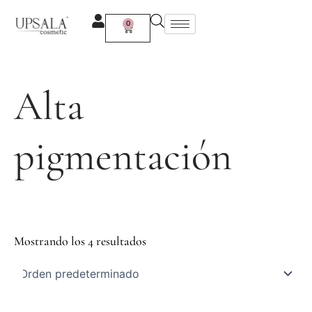
Ir
al
0
Carrito
contenido
Alta
pigmentación
Mostrando los 4 resultados