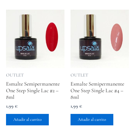
OUTLET
OUTLET
Esmalte Semipermanente
Esmalte Semipermanente
One Step Single Lac #2 –
One Step Single Lac #4 –
8ml
8ml
1,99
€
1,99
€
Añadir al carrito
Añadir al carrito