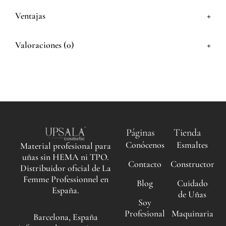
+
Ventajas
+
Valoraciones (0)
Páginas
Tienda
Conócenos
Esmaltes
Material profesional para
uñas sin HEMA ni TPO.
Contacto
Constructor
Distribuidor oficial de La
Femme Professionnel en
Blog
Cuidado
España.
de Uñas
Soy
Profesional
Maquinaria
Barcelona, España