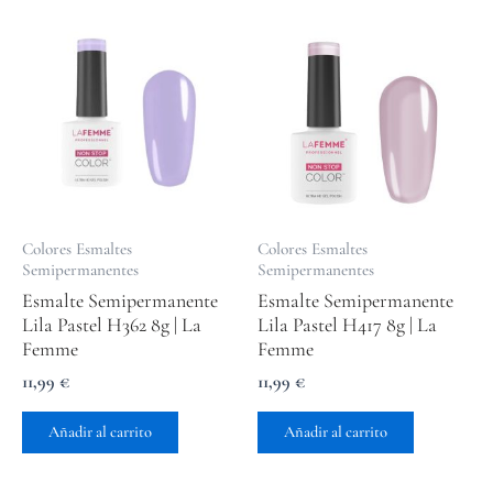
Colores Esmaltes
Colores Esmaltes
Semipermanentes
Semipermanentes
Esmalte Semipermanente
Esmalte Semipermanente
Lila Pastel H362 8g | La
Lila Pastel H417 8g | La
Femme
Femme
11,99
€
11,99
€
Añadir al carrito
Añadir al carrito