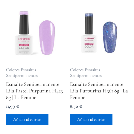
Colores Esmaltes
Colores Esmaltes
Semipermanentes
Semipermanentes
Esmalte Semipermanente
Esmalte Semipermanente
Lila Pastel Purpurina H423
Lila Purpurina H361 8g | La
8g | La Femme
Femme
11,99
€
8,50
€
Añadir al carrito
Añadir al carrito