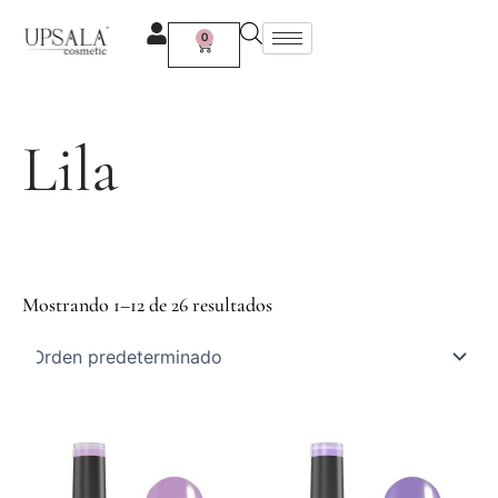
Ir
al
0
Carrito
contenido
Lila
Mostrando 1–12 de 26 resultados