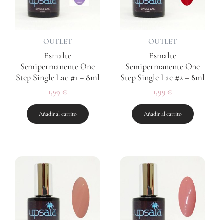
OUTLET
OUTLET
Esmalte
Esmalte
Semipermanente One
Semipermanente One
Step Single Lac #1 – 8ml
Step Single Lac #2 – 8ml
1,99
€
1,99
€
Añadir al carrito
Añadir al carrito