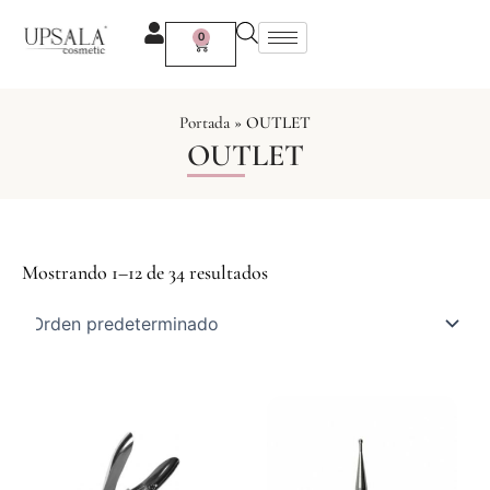
Ir
al
0
Carrito
contenido
Portada
»
OUTLET
OUTLET
Mostrando 1–12 de 34 resultados