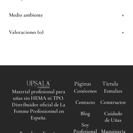
+
Medio ambiente
+
Valoraciones (0)
Páginas
Tienda
Conócenos
Esmaltes
Material profesional para
uñas sin HEMA ni TPO.
Contacto
Constructor
Distribuidor oficial de La
Femme Professionnel en
Blog
Cuidado
España.
de Uñas
Soy
Profesional
Maquinaria