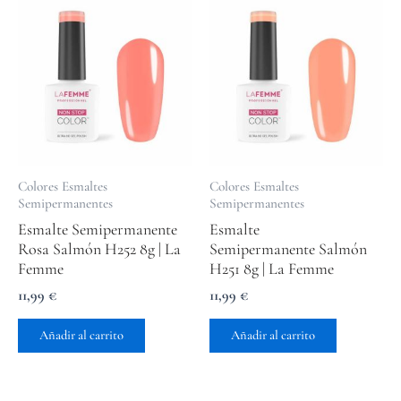
Colores Esmaltes
Colores Esmaltes
Semipermanentes
Semipermanentes
Esmalte Semipermanente
Esmalte
Rosa Salmón H252 8g | La
Semipermanente Salmón
Femme
H251 8g | La Femme
11,99
€
11,99
€
Añadir al carrito
Añadir al carrito