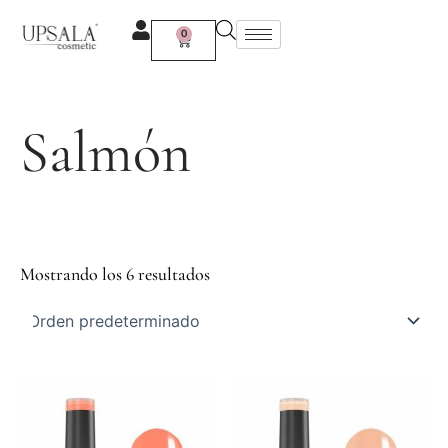
Ir
al
0
Carrito
contenido
Salmón
Mostrando los 6 resultados