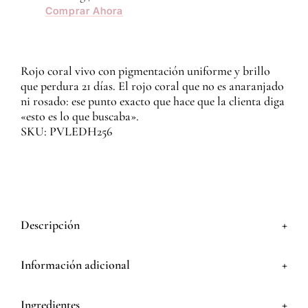
Comprar Ahora
Rojo coral vivo con pigmentación uniforme y brillo
que perdura 21 días. El rojo coral que no es anaranjado
ni rosado: ese punto exacto que hace que la clienta diga
«esto es lo que buscaba».
SKU: PVLEDH256
+
Descripción
+
Información adicional
+
Ingredientes