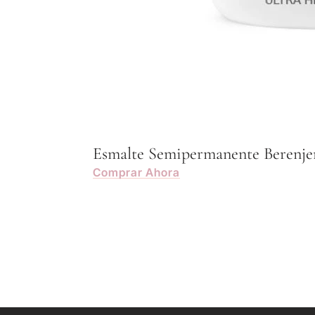
Esmalte Semipermanente Berenje
Comprar Ahora