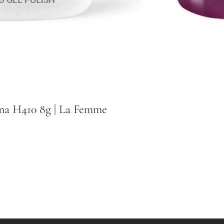
na H410 8g | La Femme