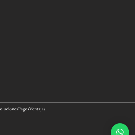
oluciones
Pagos
Ventajas