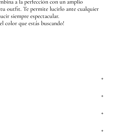
mbina a la perfección con un amplio
tu outfit. Te permite lucirlo ante cualquier
ucir siempre espectacular.
el color que estás buscando!
+
+
+
+