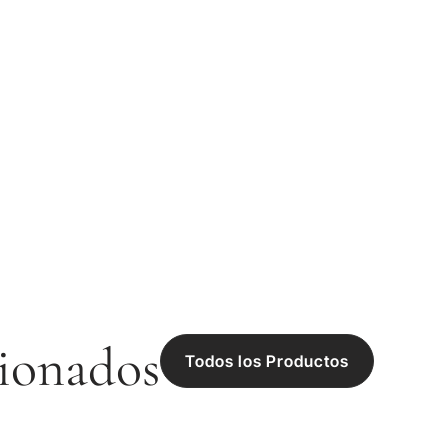
ionados
Todos los Productos