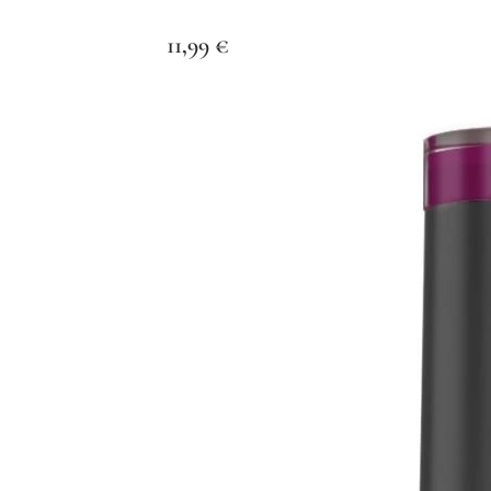
11,99
€