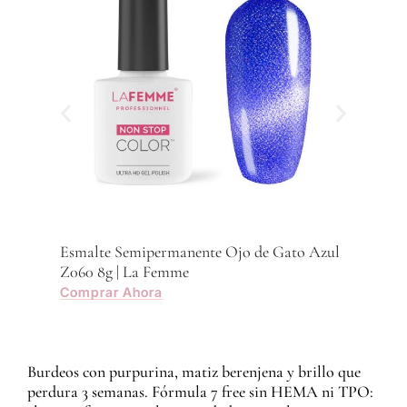
Esmalte Semipermanente Ojo de Gato Azul
Z060 8g | La Femme
Comprar Ahora
Burdeos con purpurina, matiz berenjena y brillo que
perdura 3 semanas. Fórmula 7 free sin HEMA ni TPO: