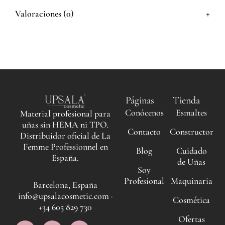
+
Valoraciones (0)
Páginas
Tienda
Conócenos
Esmaltes
Material profesional para
uñas sin HEMA ni TPO.
Contacto
Constructor
Distribuidor oficial de La
Femme Professionnel en
Blog
Cuidado
España.
de Uñas
Soy
Profesional
Maquinaria
Barcelona, España
info@upsalacosmetic.com ·
Cosmética
+34 605 829 730
Ofertas