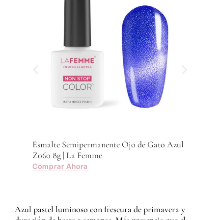
Com
Esmalte Semipermanente Ojo de Gato Azul
Z060 8g | La Femme
Comprar Ahora
Azul pastel luminoso con frescura de primavera y