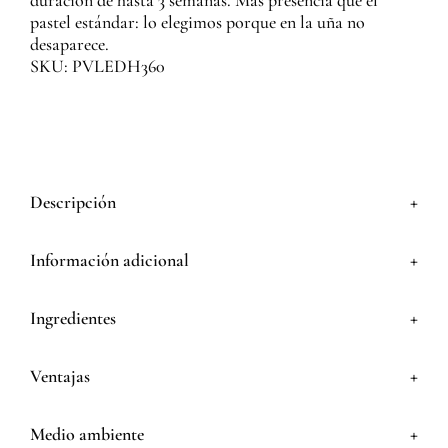
duración de hasta 3 semanas. Más presencia que el
pastel estándar: lo elegimos porque en la uña no
desaparece.
SKU: PVLEDH360
+
Descripción
+
Información adicional
+
Ingredientes
+
Ventajas
+
Medio ambiente