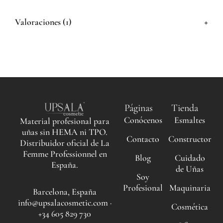
+
Valoraciones (1)
Páginas
Tienda
Conócenos
Esmaltes
Material profesional para
uñas sin HEMA ni TPO.
Contacto
Constructor
Distribuidor oficial de La
Femme Professionnel en
Blog
Cuidado
España.
de Uñas
Soy
Profesional
Maquinaria
Barcelona, España
info@upsalacosmetic.com ·
Cosmética
+34 605 829 730