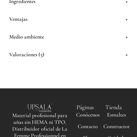
+
Ingredientes
+
Ventajas
+
Medio ambiente
+
Valoraciones (5)
Páginas
Tienda
Conócenos
Esmaltes
Material profesional para
uñas sin HEMA ni TPO.
Contacto
Constructor
Distribuidor oficial de La
Femme Professionnel en