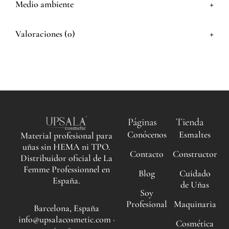
+
Medio ambiente
+
Valoraciones (0)
Páginas
Tienda
Conócenos
Esmaltes
Material profesional para
uñas sin HEMA ni TPO.
Contacto
Constructor
Distribuidor oficial de La
Femme Professionnel en
Blog
Cuidado
España.
de Uñas
Soy
Profesional
Maquinaria
Barcelona, España
info@upsalacosmetic.com ·
Cosmética