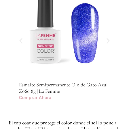
Com
Esmalte Semipermanente Ojo de Gato Azul
Z060 8g | La Femme
Comprar Ahora
El top coat que protege el color donde el sol lo pone a