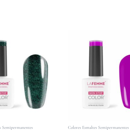
es Semipermanentes
Colores Esmaltes Semipermanentes