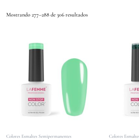
Mostrando 277–288 de 306 resultados
Colores Esmaltes Semipermanentes
Colores Esmalt