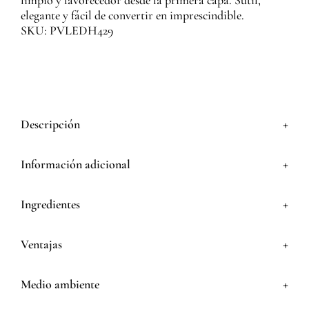
limpio y favorecedor desde la primera capa. Sutil,
elegante y fácil de convertir en imprescindible.
SKU: PVLEDH429
+
Descripción
+
Información adicional
+
Ingredientes
+
Ventajas
+
Medio ambiente