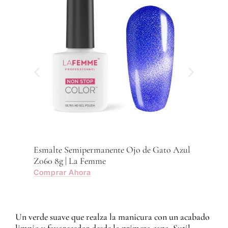
Com
Esmalte Semipermanente Ojo de Gato Azul
Z060 8g | La Femme
Comprar Ahora
Un verde suave que realza la manicura con un acabado