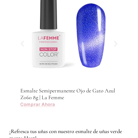
Com
Esmalte Semipermanente Ojo de Gato Azul
Z060 8g | La Femme
Comprar Ahora
¡Refresca tus uñas con nuestro esmalte de uñas verde