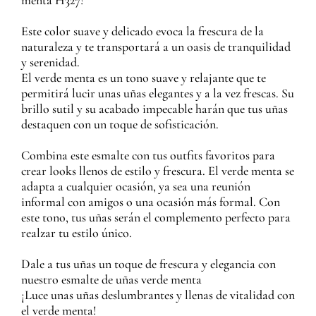
menta H327!
Este color suave y delicado evoca la frescura de la
naturaleza y te transportará a un oasis de tranquilidad
y serenidad.
El verde menta es un tono suave y relajante que te
permitirá lucir unas uñas elegantes y a la vez frescas. Su
brillo sutil y su acabado impecable harán que tus uñas
destaquen con un toque de sofisticación.
Combina este esmalte con tus outfits favoritos para
crear looks llenos de estilo y frescura. El verde menta se
adapta a cualquier ocasión, ya sea una reunión
informal con amigos o una ocasión más formal. Con
este tono, tus uñas serán el complemento perfecto para
realzar tu estilo único.
Dale a tus uñas un toque de frescura y elegancia con
nuestro esmalte de uñas verde menta
¡Luce unas uñas deslumbrantes y llenas de vitalidad con
el verde menta!