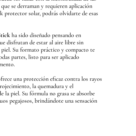
s que se derraman y requieren aplicación
k protector solar, podrás olvidarte de esas
Stick
ha sido diseñado pensando en
e disfrutan de estar al aire libre sin
 piel. Su formato práctico y compacto te
odas partes, listo para ser aplicado
mento.
frece una protección eficaz contra los rayos
ojecimiento, la quemadura y el
 la piel. Su fórmula no grasa se absorbe
duos pegajosos, brindándote una sensación