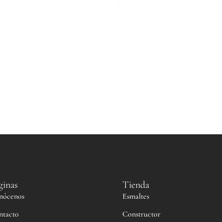
ginas
Tienda
nócenos
Esmaltes
ntacto
Constructor