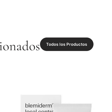
ionados
Todos los Productos