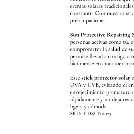
cremas solares tradicionale
constante. Con nuestro stic
preocupaciones.
Sun Protective Repairing 
personas activas como tú, qu
comprometer la salud de su
permite llevarlo contigo a t
fácilmente en cualquier mo
Este
stick protector solar
o
UVA y UVB, evitando el enr
envejecimiento prematuro de
rápidamente y no deja resi
ligera y cómoda.
SKU: T-DSUN0023