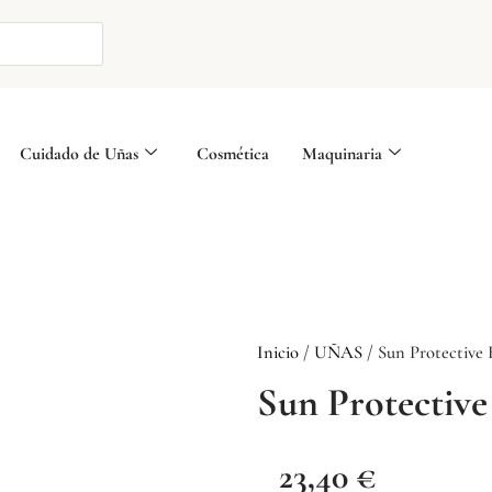
Cuidado de Uñas
Cosmética
Maquinaria
Inicio
/
UÑAS
/ Sun Protective 
Sun Protective
23,40
€