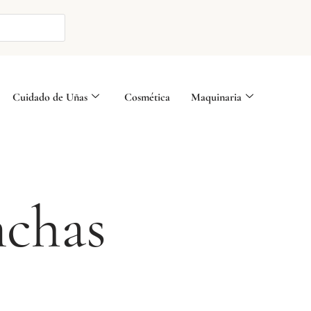
Cuidado de Uñas
Cosmética
Maquinaria
nchas