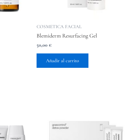
COSMETICA FACIAL
Blemiderm Resurfacing Gel
50,00
€
Añadir al carrito