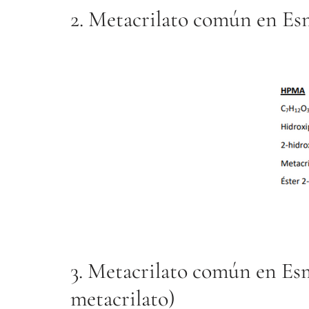
2. Metacrilato común en E
3. Metacrilato común en E
metacrilato)