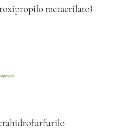
oxipropilo metacrilato)
rahidrofurfurilo