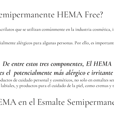
 Semipermanente HEMA Free?
atos que se utilizan comúnmente en la industria cosmética, i
almente alérgicos para algunas personas. Por ello, es important
De entre estos tres componentes, El HEMA
es el potencialmente más alérgico e irritant
oductos de cuidado personal y cosméticos, no solo en esmaltes 
abiales, y productos para el cuidado de la piel, como cremas y t
HEMA en el Esmalte Semiperman