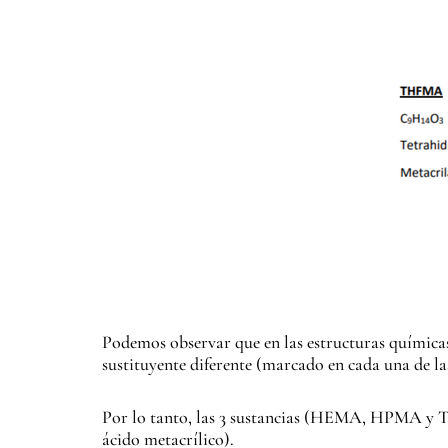
Podemos observar que en las estructuras químicas,
sustituyente diferente (marcado en cada una de la
Por lo tanto, las 3 sustancias (HEMA, HPMA y T
ácido metacrílico).