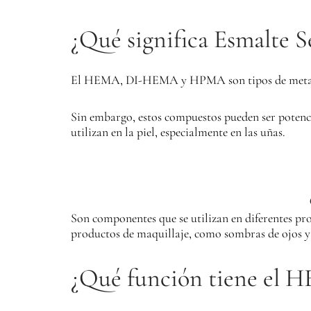
¿Qué significa Esmalte
El HEMA, DI-HEMA y HPMA son tipos de metacril
Sin embargo, estos compuestos pueden ser potenci
utilizan en la piel, especialmente en las uñas.
Son componentes que se utilizan en diferentes pr
productos de maquillaje, como sombras de ojos y l
¿Qué función tiene el 