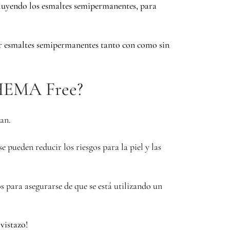
cluyendo los esmaltes semipermanentes, para
rar esmaltes semipermanentes tanto con como sin
 HEMA Free?
an.
eden reducir los riesgos para la piel y las
s para asegurarse de que se está utilizando un
vistazo!