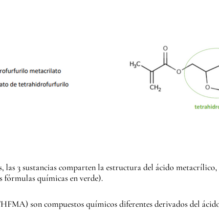
 las 3 sustancias comparten la estructura del ácido metacrílico
s fórmulas químicas en verde).
HFMA) son compuestos químicos diferentes derivados del ácido 