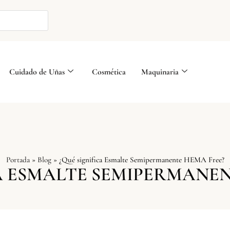
Cuidado de Uñas
Cosmética
Maquinaria
Portada
»
Blog
»
¿Qué significa Esmalte Semipermanente HEMA Free?
CA ESMALTE SEMIPERMANEN