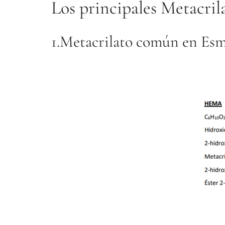
Los principales Metacril
1.Metacrilato común en Es