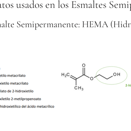
atos usados en los
Esmaltes Sem
malte Semipermanente: HEMA (Hidrox