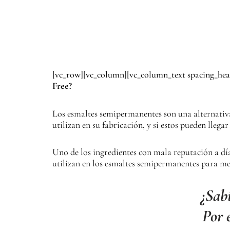
[vc_row][vc_column][vc_column_text spacing_he
Free?
Los esmaltes semipermanentes son una alternativa 
utilizan en su fabricación, y si estos pueden llegar
Uno de los ingredientes con mala reputación a dí
utilizan en los esmaltes semipermanentes para mej
¿Sab
Por 