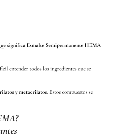
ué significa Esmalte Semipermanente HEMA
ícil entender todos los ingredientes que se
rilatos y metacrilatos
. Estos compuestos se
HEMA?
antes