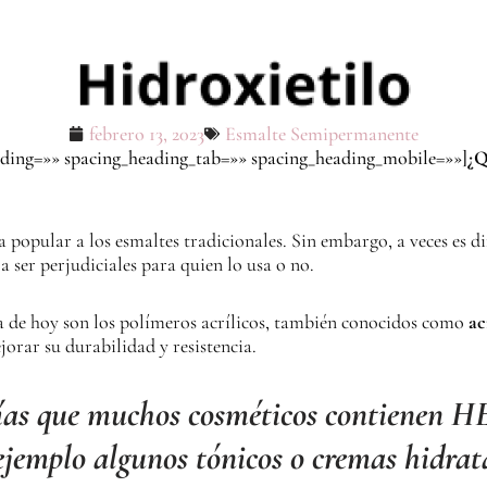
febrero 13, 2023
Esmalte Semipermanente
ading=»» spacing_heading_tab=»» spacing_heading_mobile=»»]
¿Q
popular a los esmaltes tradicionales. Sin embargo, a veces es dif
 a ser perjudiciales para quien lo usa o no.
a de hoy son los polímeros acrílicos, también conocidos como
ac
orar su durabilidad y resistencia.
ías que muchos cosméticos contienen 
ejemplo algunos tónicos o cremas hidrat