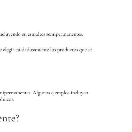
ncluyendo en esmaltes semipermanentes.
e elegir cuidadosamente los productos que se
e
semipermanentes. Algunos ejemplos incluyen
ónicos.
ente?