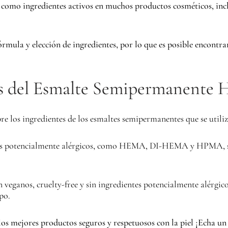
s como ingredientes activos en muchos productos cosméticos, in
rmula y elección de ingredientes, por lo que es posible encont
s del Esmalte Semipermanente
e los ingredientes de los esmaltes semipermanentes que se utiliz
os potencialmente alérgicos, como HEMA, DI-HEMA y HPMA, se pu
 veganos, cruelty-free y sin ingredientes potencialmente alérgico
po.
los mejores productos seguros y respetuosos con la piel ¡Echa un 