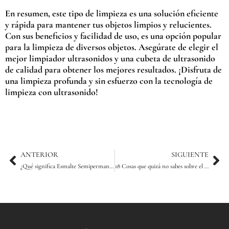
En resumen, este tipo de limpieza es una solución eficiente
y rápida para mantener tus objetos limpios y relucientes.
Con sus beneficios y facilidad de uso, es una opción popular
para la limpieza de diversos objetos. Asegúrate de elegir el
mejor limpiador ultrasonidos y una cubeta de ultrasonido
de calidad para obtener los mejores resultados. ¡Disfruta de
una limpieza profunda y sin esfuerzo con la tecnología de
limpieza con ultrasonido!
Ant
Sig
ANTERIOR
SIGUIENTE
¿Qué significa Esmalte Semipermanente HEMA Free?
18 Cosas que quizá no sabes sobre el Esmalte Permanente (2025)