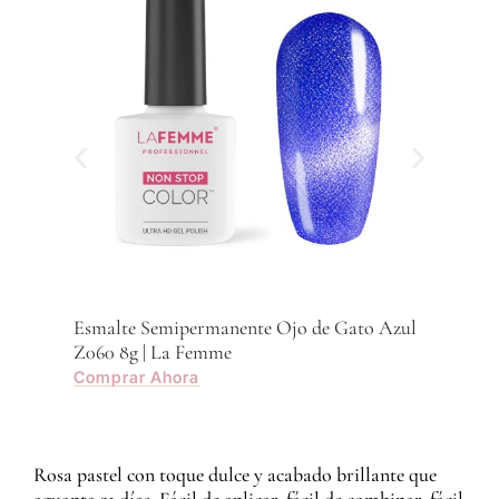
Com
Esmalte Semipermanente Ojo de Gato Azul
Z060 8g | La Femme
Comprar Ahora
Rosa pastel con toque dulce y acabado brillante que