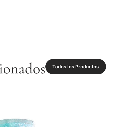
ionados
Todos los Productos