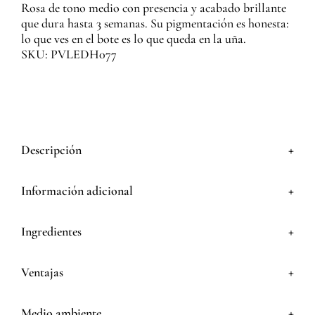
Rosa de tono medio con presencia y acabado brillante
que dura hasta 3 semanas. Su pigmentación es honesta:
lo que ves en el bote es lo que queda en la uña.
SKU: PVLEDH077
+
Descripción
+
Información adicional
+
Ingredientes
+
Ventajas
+
Medio ambiente