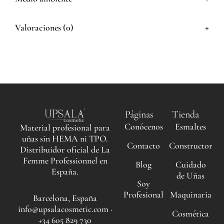
+
Valoraciones (0)
Páginas
Tienda
Conócenos
Esmaltes
Material profesional para
uñas sin HEMA ni TPO.
Contacto
Constructor
Distribuidor oficial de La
Femme Professionnel en
Blog
Cuidado
España.
de Uñas
Soy
Profesional
Maquinaria
Barcelona, España
info@upsalacosmetic.com ·
Cosmética
+34 605 829 730