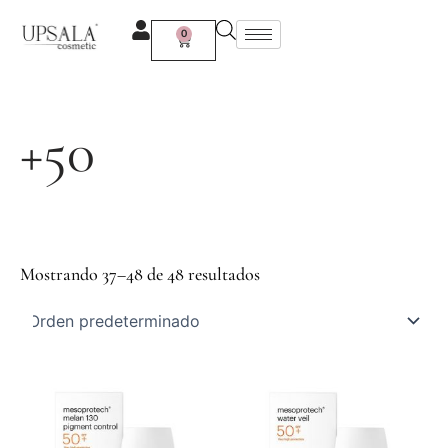
Ir
al
0
Carrito
contenido
+50
Mostrando 37–48 de 48 resultados