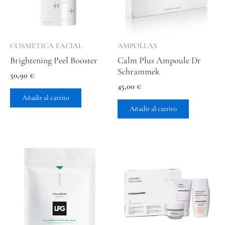
COSMETICA FACIAL
AMPOLLAS
Brightening Peel Booster
Calm Plus Ampoule Dr
Schrammek
50,90
€
45,00
€
Añadir al carrito
Añadir al carrito