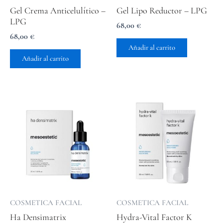
Gel Crema Anticelulítico –
Gel Lipo Reductor – LPG
LPG
68,00
€
68,00
€
Añadir al carrito
Añadir al carrito
COSMETICA FACIAL
COSMETICA FACIAL
Ha Densimatrix
Hydra-Vital Factor K