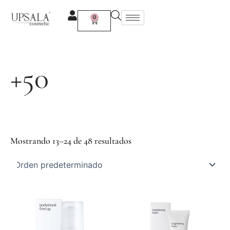
Ir
al
0
Carrito
contenido
+50
Mostrando 13–24 de 48 resultados