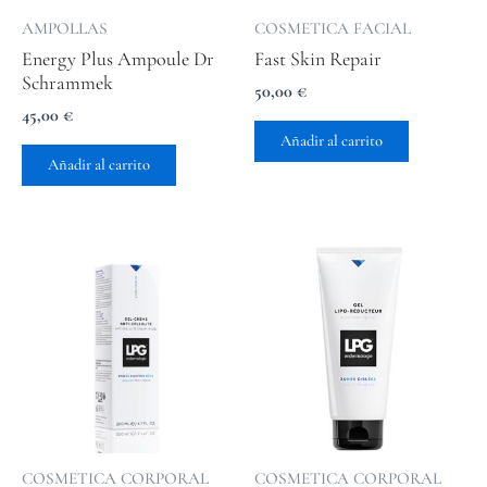
AMPOLLAS
COSMETICA FACIAL
Energy Plus Ampoule Dr
Fast Skin Repair
Schrammek
50,00
€
45,00
€
Añadir al carrito
Añadir al carrito
COSMETICA CORPORAL
COSMETICA CORPORAL