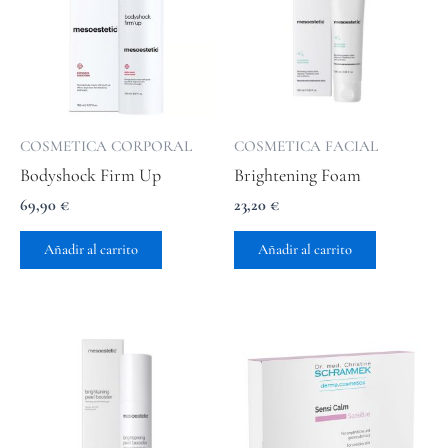
COSMETICA CORPORAL
COSMETICA FACIAL
Bodyshock Firm Up
Brightening Foam
69,90
€
23,20
€
Añadir al carrito
Añadir al carrito