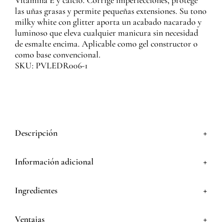
Vitamina E y calcio. Corrige imperfecciones, protege
las uñas grasas y permite pequeñas extensiones. Su tono
milky white con glitter aporta un acabado nacarado y
luminoso que eleva cualquier manicura sin necesidad
de esmalte encima. Aplicable como gel constructor o
como base convencional.
SKU: PVLEDR006-1
+
Descripción
+
Información adicional
+
Ingredientes
+
Ventajas