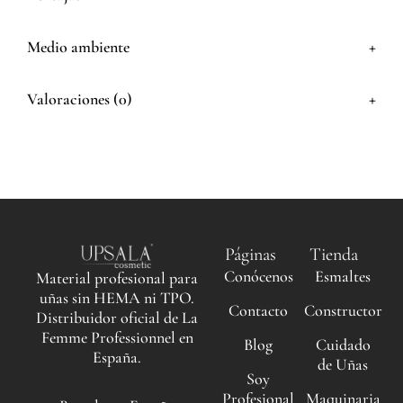
+
Medio ambiente
+
Valoraciones (0)
Páginas
Tienda
Conócenos
Esmaltes
Material profesional para
uñas sin HEMA ni TPO.
Contacto
Constructor
Distribuidor oficial de La
Femme Professionnel en
Blog
Cuidado
España.
de Uñas
Soy
Profesional
Maquinaria