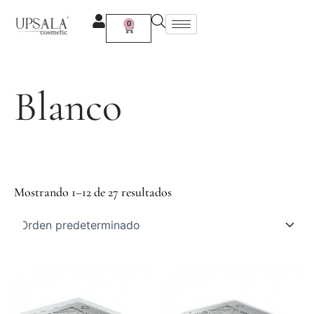
Ir
al
0
Carrito
contenido
Blanco
Mostrando 1–12 de 27 resultados