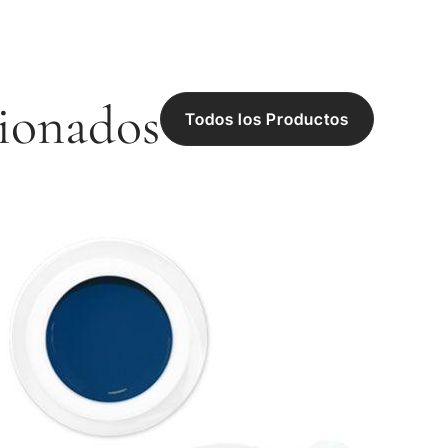
ionados
Todos los Productos