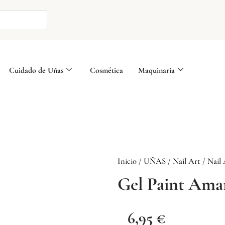
Cuidado de Uñas
Cosmética
Maquinaria
Inicio
/
UÑAS
/
Nail Art
/
Nail 
Gel Paint Amar
6,95
€