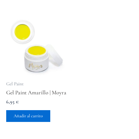
Gel Paint
Gel Paint Amarillo | Moyra
6,95
€
Añadir al carrito