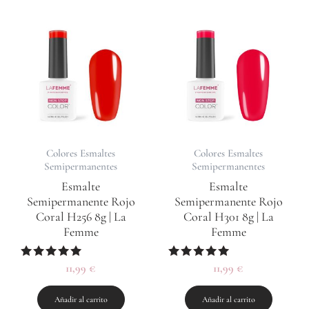
Colores Esmaltes
Colores Esmaltes
Semipermanentes
Semipermanentes
Esmalte
Esmalte
Semipermanente Rojo
Semipermanente Rojo
Coral H256 8g | La
Coral H301 8g | La
Femme
Femme
Valorado
11,99
€
Valorado
11,99
€
con
con
5.00
5.00
de 5
de 5
Añadir al carrito
Añadir al carrito