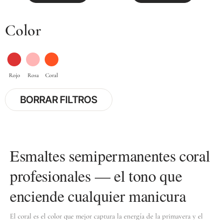
Color
BORRAR FILTROS
Esmaltes semipermanentes coral
profesionales — el tono que
enciende cualquier manicura
El coral es el color que mejor captura la energía de la primavera y el