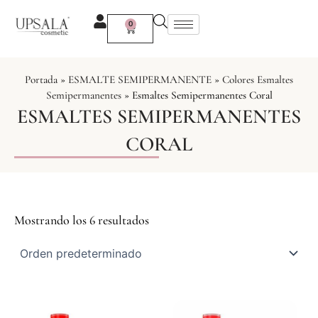
Ir
al
0
Carrito
contenido
Portada
»
ESMALTE SEMIPERMANENTE
»
Colores Esmaltes
Semipermanentes
»
Esmaltes Semipermanentes Coral
ESMALTES SEMIPERMANENTES
CORAL
Mostrando los 6 resultados