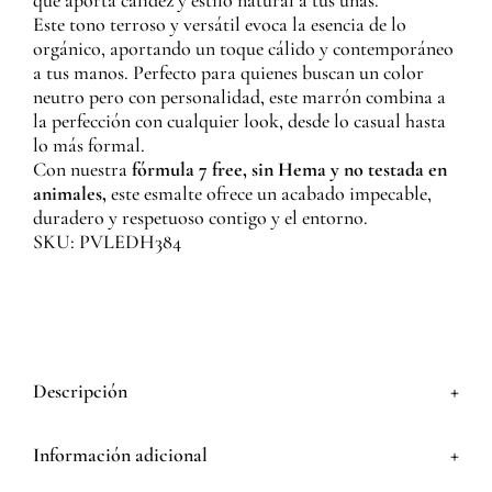
que aporta calidez y estilo natural a tus uñas.
Este tono terroso y versátil evoca la esencia de lo
orgánico, aportando un toque cálido y contemporáneo
a tus manos. Perfecto para quienes buscan un color
neutro pero con personalidad, este marrón combina a
la perfección con cualquier look, desde lo casual hasta
lo más formal.
Con nuestra
fórmula 7 free, sin Hema y no testada en
animales,
este esmalte ofrece un acabado impecable,
duradero y respetuoso contigo y el entorno.
SKU: PVLEDH384
+
Descripción
+
Información adicional