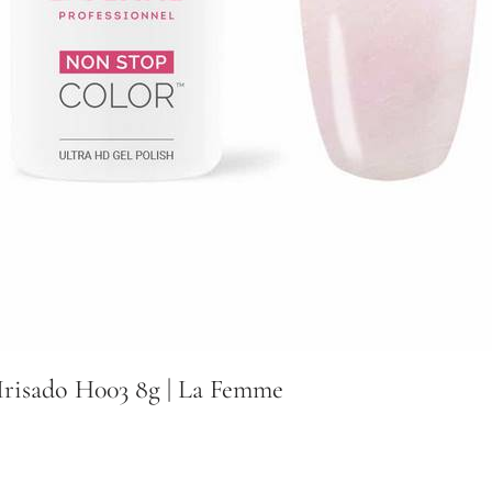
Irisado H003 8g | La Femme