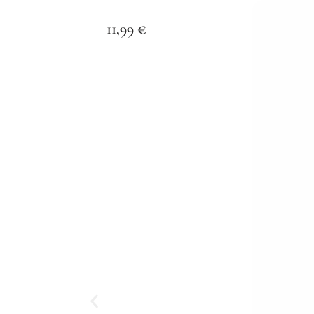
11,99
€