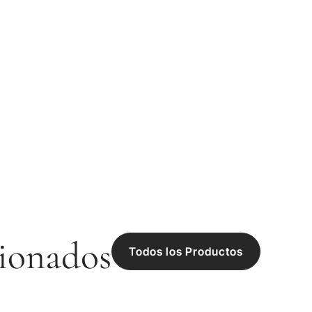
ionados
Todos los Productos