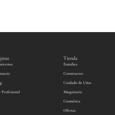
ginas
Tienda
nócenos
Esmaltes
ntacto
Constructor
g
Cuidado de Uñas
 Profesional
Maquinaria
Cosmética
Ofertas