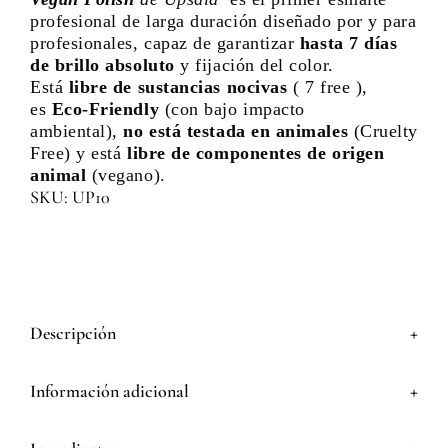
profesional de larga duración diseñado por y para
profesionales, capaz de garantizar
hasta 7 días
de brillo absoluto
y fijación del color.
Está
libre de sustancias nocivas
( 7 free ),
es
Eco-Friendly
(con bajo impacto
ambiental),
no está testada en animales
(Cruelty
Free) y está
libre de componentes de origen
animal
(vegano).
SKU: UP10
+
Descripción
+
Información adicional