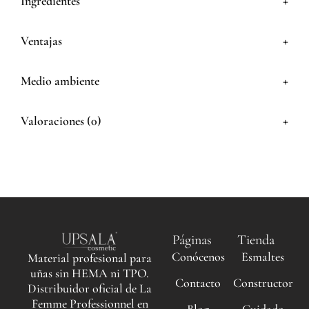
+
Ingredientes
+
Ventajas
+
Medio ambiente
+
Valoraciones (0)
Páginas
Tienda
Conócenos
Esmaltes
Material profesional para
uñas sin HEMA ni TPO.
Contacto
Constructor
Distribuidor oficial de La
Femme Professionnel en