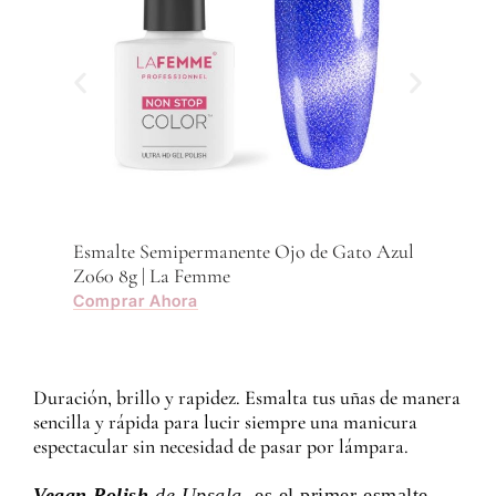
Esmalte Semipermanente Ojo de Gato Azul
Z060 8g | La Femme
Comprar Ahora
Duración, brillo y rapidez. Esmalta tus uñas de manera
sencilla y rápida para lucir siempre una manicura
espectacular sin necesidad de pasar por lámpara.
Vegan Polish
de Upsala
es el primer esmalte