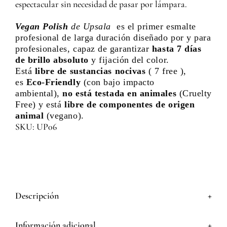
espectacular sin necesidad de pasar por lámpara.
Vegan Polish
de Upsala
es el primer esmalte
profesional de larga duración diseñado por y para
profesionales, capaz de garantizar
hasta 7 días
de brillo absoluto
y fijación del color.
Está
libre de sustancias nocivas
( 7 free ),
es
Eco-Friendly
(con bajo impacto
ambiental),
no está testada en animales
(Cruelty
Free) y está
libre de componentes de origen
animal
(vegano).
SKU: UP06
+
Descripción
+
Información adicional