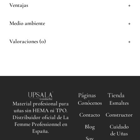
+
Ventajas
+
Medio ambiente
+
Valoraciones (0)
Páginas
Tienda
Conócenos
Esmaltes
Material profesional para
uñas sin HEMA ni TPO.
Contacto
Constructor
Distribuidor oficial de La
Femme Professionnel en
Blog
Cuidado
España.
de Uñas
Soy