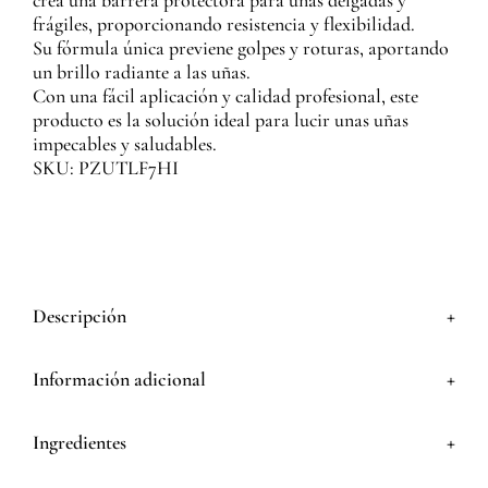
crea una barrera protectora para uñas delgadas y
frágiles, proporcionando resistencia y flexibilidad.
Su fórmula única previene golpes y roturas, aportando
un brillo radiante a las uñas.
Con una fácil aplicación y calidad profesional, este
producto es la solución ideal para lucir unas uñas
impecables y saludables.
SKU: PZUTLF7HI
+
Descripción
+
Información adicional
+
Ingredientes