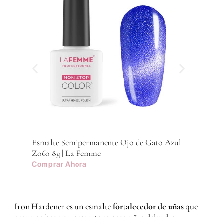
Com
Esmalte Semipermanente Ojo de Gato Azul
Z060 8g | La Femme
Comprar Ahora
Iron Hardener es un esmalte
fortalecedor de uñas
que