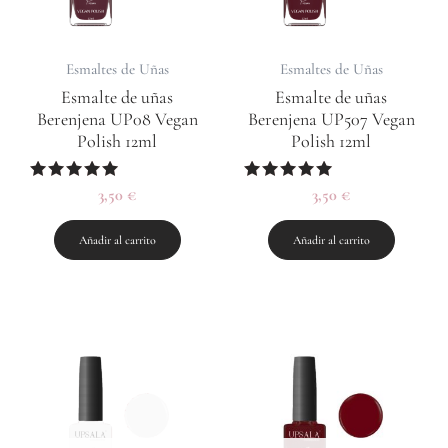
Esmaltes de Uñas
Esmaltes de Uñas
Esmalte de uñas
Esmalte de uñas
Berenjena UP08 Vegan
Berenjena UP507 Vegan
Polish 12ml
Polish 12ml
Valorado
3,50
€
Valorado
3,50
€
con
con
5.00
5.00
de 5
de 5
Añadir al carrito
Añadir al carrito