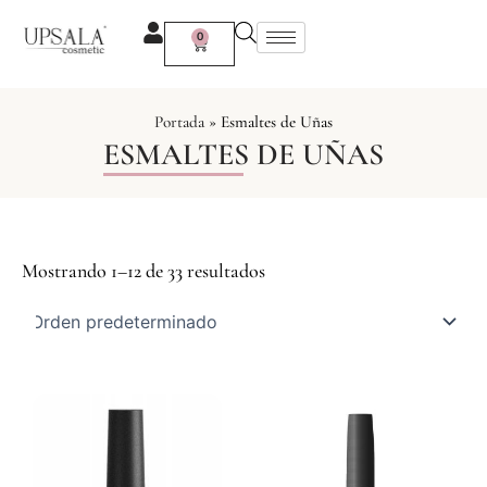
Ir
al
0
Carrito
contenido
Portada
»
Esmaltes de Uñas
ESMALTES DE UÑAS
Mostrando 1–12 de 33 resultados