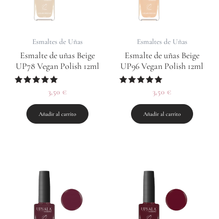
Esmaltes de Uñas
Esmaltes de Uñas
Esmalte de uñas Beige
Esmalte de uñas Beige
UP78 Vegan Polish 12ml
UP96 Vegan Polish 12ml
Valorado
3,50
€
Valorado
3,50
€
con
con
5.00
5.00
de 5
de 5
Añadir al carrito
Añadir al carrito