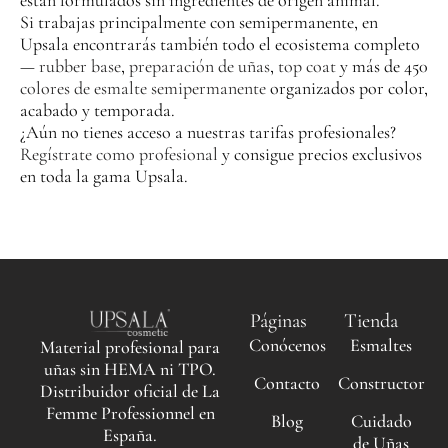
Si trabajas principalmente con semipermanente, en
Upsala encontrarás también todo el ecosistema completo
—
rubber base
,
preparación de uñas
,
top coat
y más de 450
colores de esmalte semipermanente
organizados por color,
acabado y temporada.
¿Aún no tienes acceso a nuestras tarifas profesionales?
Regístrate como profesional
y consigue precios exclusivos
en toda la gama Upsala.
Páginas
Tienda
Conócenos
Esmaltes
Material profesional para
uñas sin HEMA ni TPO.
Contacto
Constructor
Distribuidor oficial de La
Femme Professionnel en
Blog
Cuidado
España.
de Uñas