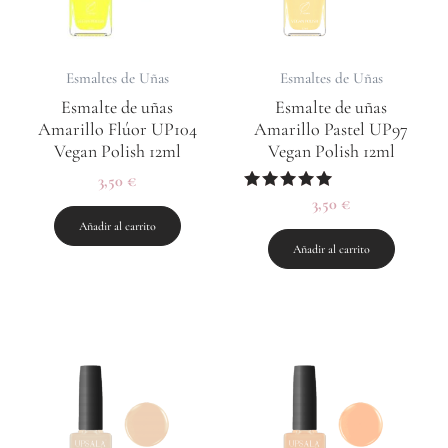
Esmaltes de Uñas
Esmaltes de Uñas
Esmalte de uñas
Esmalte de uñas
Amarillo Flúor UP104
Amarillo Pastel UP97
Vegan Polish 12ml
Vegan Polish 12ml
3,50
€
Valorado
3,50
€
con
Añadir al carrito
5.00
de 5
Añadir al carrito