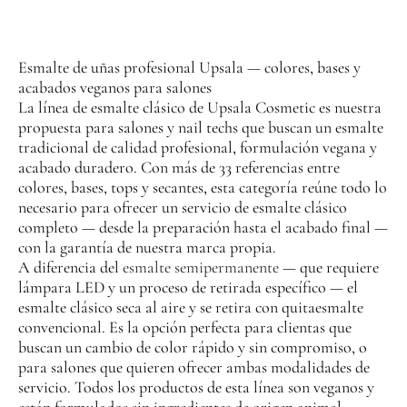
Esmalte de uñas profesional Upsala — colores, bases y
acabados veganos para salones
La línea de esmalte clásico de Upsala Cosmetic es nuestra
propuesta para salones y nail techs que buscan un esmalte
tradicional de calidad profesional, formulación vegana y
acabado duradero. Con más de 33 referencias entre
colores, bases, tops y secantes, esta categoría reúne todo lo
necesario para ofrecer un servicio de esmalte clásico
completo — desde la preparación hasta el acabado final —
con la garantía de nuestra marca propia.
A diferencia del
esmalte semipermanente
— que requiere
lámpara LED y un proceso de retirada específico — el
esmalte clásico seca al aire y se retira con quitaesmalte
convencional. Es la opción perfecta para clientas que
buscan un cambio de color rápido y sin compromiso, o
para salones que quieren ofrecer ambas modalidades de
servicio. Todos los productos de esta línea son veganos y
están formulados sin ingredientes de origen animal.