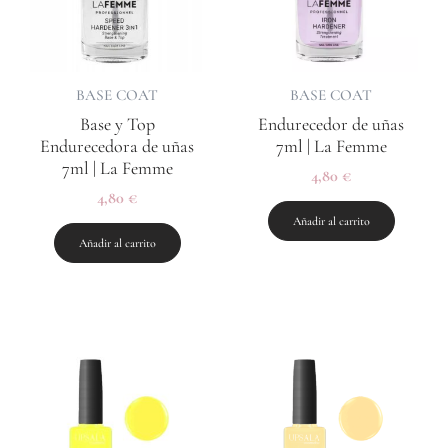
BASE COAT
BASE COAT
Base y Top
Endurecedor de uñas
Endurecedora de uñas
7ml | La Femme
7ml | La Femme
4,80
€
4,80
€
Añadir al carrito
Añadir al carrito