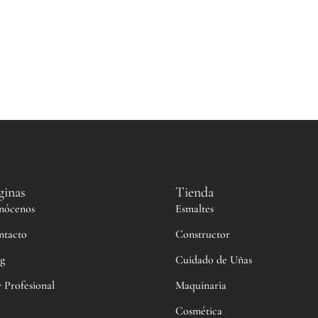
ginas
Tienda
nócenos
Esmaltes
ntacto
Constructor
g
Cuidado de Uñas
 Profesional
Maquinaria
Cosmética