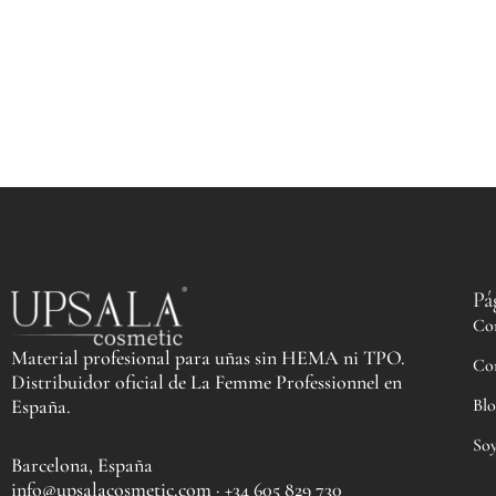
Pá
Co
Material profesional para uñas sin HEMA ni TPO.
Co
Distribuidor oficial de La Femme Professionnel en
Blo
España.
Soy
Barcelona, España
info@upsalacosmetic.com · +34 605 829 730