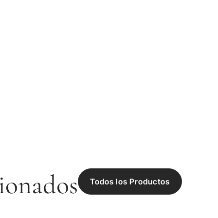
ionados
Todos los Productos