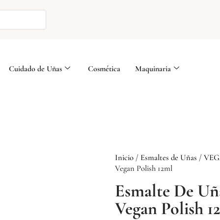
Cuidado de Uñas
Cosmética
Maquinaria
Inicio
/
Esmaltes de Uñas
/
VEG
Vegan Polish 12ml
Esmalte De Uñ
Vegan Polish 1