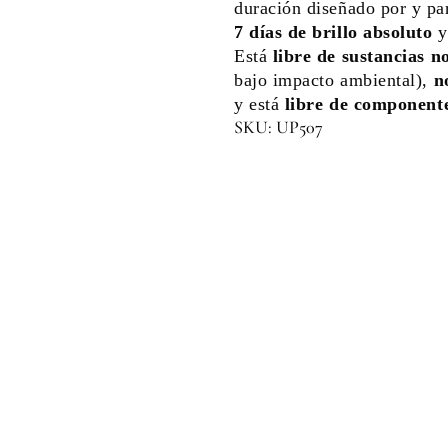
duración diseñado por y pa
7 días de brillo absoluto
y 
Está
libre de sustancias n
bajo impacto ambiental),
n
y está
libre de component
SKU: UP507