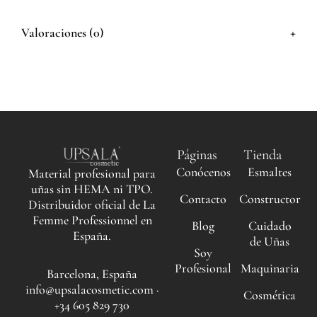
+
Valoraciones (0)
Páginas
Tienda
Conócenos
Esmaltes
Material profesional para
uñas sin HEMA ni TPO.
Contacto
Constructor
Distribuidor oficial de La
Femme Professionnel en
Blog
Cuidado
España.
de Uñas
Soy
Profesional
Maquinaria
Barcelona, España
info@upsalacosmetic.com ·
Cosmética
+34 605 829 730