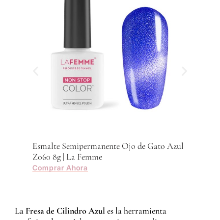
Com
Esmalte Semipermanente Ojo de Gato Azul
Z060 8g | La Femme
Comprar Ahora
La
Fresa de Cilindro Azul
es la herramienta