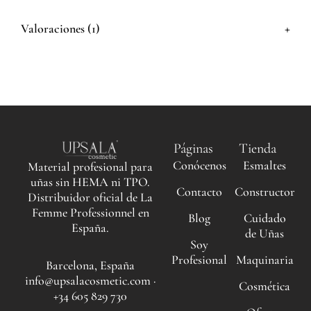
+
Valoraciones (1)
Páginas
Tienda
Conócenos
Esmaltes
Material profesional para
uñas sin HEMA ni TPO.
Contacto
Constructor
Distribuidor oficial de La
Femme Professionnel en
Blog
Cuidado
España.
de Uñas
Soy
Profesional
Maquinaria
Barcelona, España
info@upsalacosmetic.com ·
Cosmética
+34 605 829 730