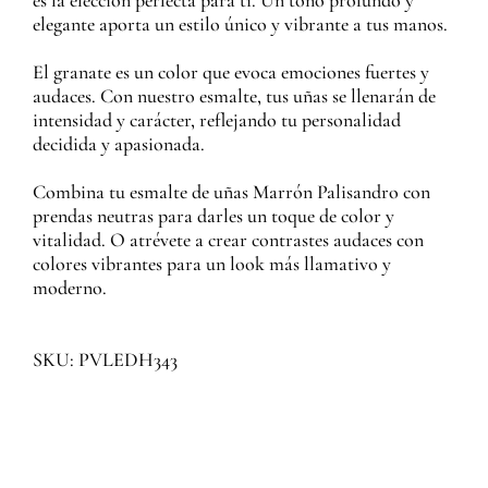
es la elección perfecta para ti. Un tono profundo y
elegante aporta un estilo único y vibrante a tus manos.
El granate es un color que evoca emociones fuertes y
audaces. Con nuestro esmalte, tus uñas se llenarán de
intensidad y carácter, reflejando tu personalidad
decidida y apasionada.
Combina tu esmalte de uñas Marrón Palisandro con
prendas neutras para darles un toque de color y
vitalidad. O atrévete a crear contrastes audaces con
colores vibrantes para un look más llamativo y
moderno.
SKU: PVLEDH343